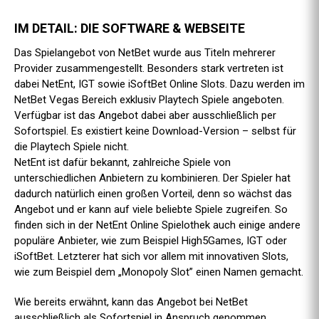
IM DETAIL: DIE SOFTWARE & WEBSEITE
Das Spielangebot von NetBet wurde aus Titeln mehrerer
Provider zusammengestellt. Besonders stark vertreten ist
dabei NetEnt, IGT sowie iSoftBet Online Slots. Dazu werden im
NetBet Vegas Bereich exklusiv Playtech Spiele angeboten.
Verfügbar ist das Angebot dabei aber ausschließlich per
Sofortspiel. Es existiert keine Download-Version – selbst für
die Playtech Spiele nicht.
NetEnt ist dafür bekannt, zahlreiche Spiele von
unterschiedlichen Anbietern zu kombinieren. Der Spieler hat
dadurch natürlich einen großen Vorteil, denn so wächst das
Angebot und er kann auf viele beliebte Spiele zugreifen. So
finden sich in der NetEnt Online Spielothek auch einige andere
populäre Anbieter, wie zum Beispiel High5Games, IGT oder
iSoftBet. Letzterer hat sich vor allem mit innovativen Slots,
wie zum Beispiel dem „Monopoly Slot” einen Namen gemacht.
Wie bereits erwähnt, kann das Angebot bei NetBet
ausschließlich als Sofortspiel in Anspruch genommen