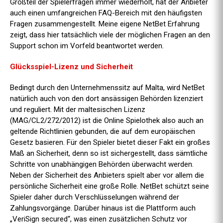
Großteil der Spielerfragen immer wiederholt, hat der Anbieter
auch einen umfangreichen FAQ-Bereich mit den häufigsten
Fragen zusammengestellt. Meine eigene NetBet Erfahrung
zeigt, dass hier tatsächlich viele der möglichen Fragen an den
Support schon im Vorfeld beantwortet werden.
Glücksspiel-Lizenz und Sicherheit
Bedingt durch den Unternehmenssitz auf Malta, wird NetBet
natürlich auch von den dort ansässigen Behörden lizenziert
und reguliert. Mit der maltesischen Lizenz
(MAG/CL2/272/2012) ist die Online Spielothek also auch an
geltende Richtlinien gebunden, die auf dem europäischen
Gesetz basieren. Für den Spieler bietet dieser Fakt ein großes
Maß an Sicherheit, denn so ist sichergestellt, dass sämtliche
Schritte von unabhängigen Behörden überwacht werden.
Neben der Sicherheit des Anbieters spielt aber vor allem die
persönliche Sicherheit eine große Rolle. NetBet schützt seine
Spieler daher durch Verschlüsselungen während der
Zahlungsvorgänge. Darüber hinaus ist die Plattform auch
„VeriSign secured“, was einen zusätzlichen Schutz vor