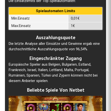
Die Einsatzlimits der Top Spielautomaten:
Spielautomaten Limits
Min.Einsatz
0,01‎€
Max.Einsatz
1‎€
Auszahlungsquote
Die letzte Analyse aller Einsätze und Gewinne ergab eine
durchschnittliche Auszahlungsquote von 96,54%.
Eingeschränkter Zugang
Europäische Spieler aus Belgien, Bulgarien, Estland,
Frankreich, Israel, Italien, Lettland, Malta, Portugal,
Rumänien, Spanien, Türkei und Zypern können nicht bei
diesem Anbieter spielen.
Beliebte Spiele Von Netbet