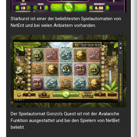
Starburst ist einer der beliebtesten Spielautomaten von
NetEnt und bei vielen Anbietern vorhanden.
Der Spielautomat Gonzo’s Quest ist mit der Avalanche
Funktion ausgestattet und bei den Spielern von NetBet
beliebt.