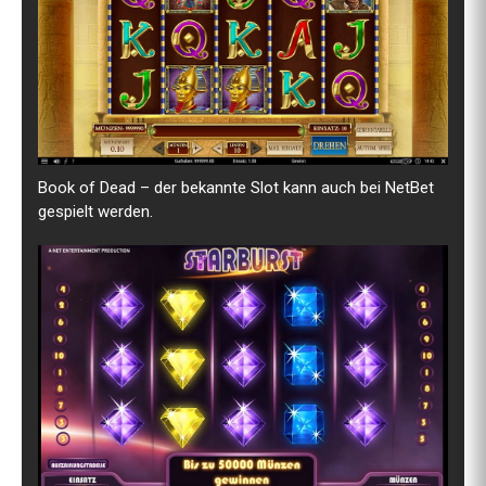
Book of Dead – der bekannte Slot kann auch bei NetBet
gespielt werden.