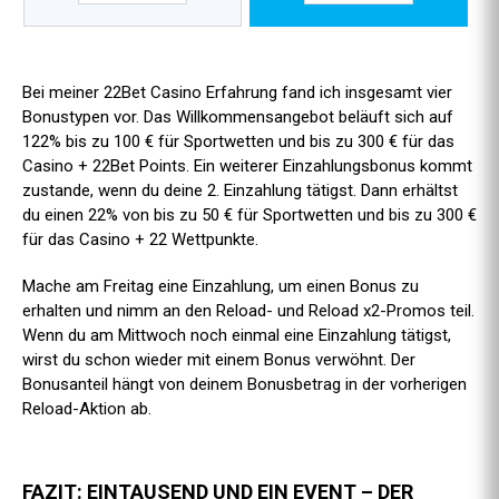
Bei meiner 22Bet Casino Erfahrung fand ich insgesamt vier
Bonustypen vor. Das Willkommensangebot beläuft sich auf
122% bis zu 100 € für Sportwetten und bis zu 300 € für das
Casino + 22Bet Points. Ein weiterer Einzahlungsbonus kommt
zustande, wenn du deine 2. Einzahlung tätigst. Dann erhältst
du einen 22% von bis zu 50 € für Sportwetten und bis zu 300 €
für das Casino + 22 Wettpunkte.
Mache am Freitag eine Einzahlung, um einen Bonus zu
erhalten und nimm an den Reload- und Reload x2-Promos teil.
Wenn du am Mittwoch noch einmal eine Einzahlung tätigst,
wirst du schon wieder mit einem Bonus verwöhnt. Der
Bonusanteil hängt von deinem Bonusbetrag in der vorherigen
Reload-Aktion ab.
FAZIT: EINTAUSEND UND EIN EVENT – DER