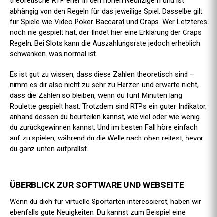
theoretische RTP eher in den hohen Neunzigern und ist
abhängig von den Regeln für das jeweilige Spiel. Dasselbe gilt
für Spiele wie Video Poker, Baccarat und Craps. Wer Letzteres
noch nie gespielt hat, der findet hier eine Erklärung der Craps
Regeln. Bei Slots kann die Auszahlungsrate jedoch erheblich
schwanken, was normal ist.
Es ist gut zu wissen, dass diese Zahlen theoretisch sind –
nimm es dir also nicht zu sehr zu Herzen und erwarte nicht,
dass die Zahlen so bleiben, wenn du fünf Minuten lang
Roulette gespielt hast. Trotzdem sind RTPs ein guter Indikator,
anhand dessen du beurteilen kannst, wie viel oder wie wenig
du zurückgewinnen kannst. Und im besten Fall höre einfach
auf zu spielen, während du die Welle nach oben reitest, bevor
du ganz unten aufprallst.
ÜBERBLICK ZUR SOFTWARE UND WEBSEITE
Wenn du dich für virtuelle Sportarten interessierst, haben wir
ebenfalls gute Neuigkeiten. Du kannst zum Beispiel eine