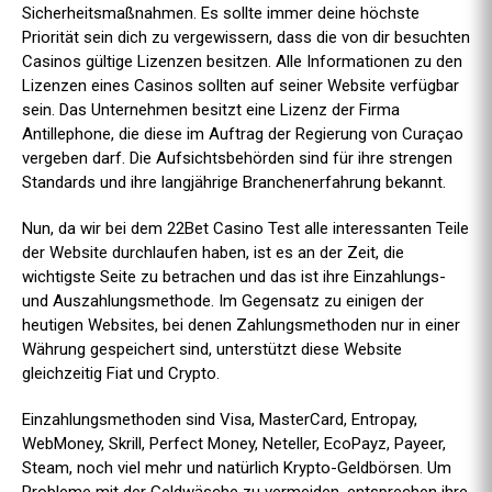
Sicherheitsmaßnahmen. Es sollte immer deine höchste
Priorität sein dich zu vergewissern, dass die von dir besuchten
Casinos gültige Lizenzen besitzen. Alle Informationen zu den
Lizenzen eines Casinos sollten auf seiner Website verfügbar
sein. Das Unternehmen besitzt eine Lizenz der Firma
Antillephone, die diese im Auftrag der Regierung von Curaçao
vergeben darf. Die Aufsichtsbehörden sind für ihre strengen
Standards und ihre langjährige Branchenerfahrung bekannt.
Nun, da wir bei dem 22Bet Casino Test alle interessanten Teile
der Website durchlaufen haben, ist es an der Zeit, die
wichtigste Seite zu betrachen und das ist ihre Einzahlungs-
und Auszahlungsmethode. Im Gegensatz zu einigen der
heutigen Websites, bei denen Zahlungsmethoden nur in einer
Währung gespeichert sind, unterstützt diese Website
gleichzeitig Fiat und Crypto.
Einzahlungsmethoden sind Visa, MasterCard, Entropay,
WebMoney, Skrill, Perfect Money, Neteller, EcoPayz, Payeer,
Steam, noch viel mehr und natürlich Krypto-Geldbörsen. Um
Probleme mit der Geldwäsche zu vermeiden, entsprechen ihre