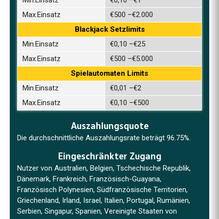
Max.Einsatz
€500 –€2.000
Blackjack Setzlimits
Min.Einsatz
€0,10 –€25
Max.Einsatz
€500 –€5.000
Spielautomaten Limits
Min.Einsatz
€0,01 –€2
Max.Einsatz
€0,10 –€500
Auszahlungsquote
Die durchschnittliche Auszahlungsrate beträgt 96.75%.
Eingeschränkter Zugang
Nutzer von Australien, Belgien, Tschechische Republik,
Dänemark, Frankreich, Französisch-Guayana,
Französisch Polynesien, Südfranzösische Territorien,
Griechenland, Irland, Israel, Italien, Portugal, Rumänien,
Serbien, Singapur, Spanien, Vereinigte Staaten von