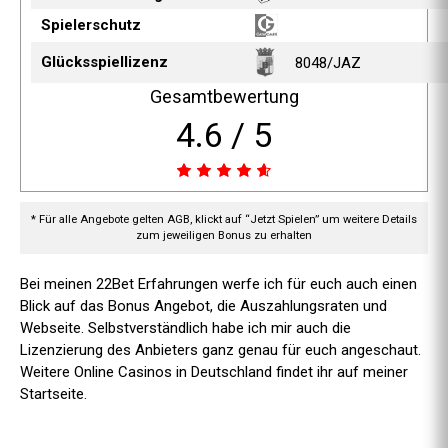
Spielerschutz
Glücksspiellizenz
8048/JAZ
Gesamtbewertung
4.6 / 5
* Für alle Angebote gelten AGB, klickt auf “Jetzt Spielen” um weitere Details
zum jeweiligen Bonus zu erhalten
Bei meinen 22Bet Erfahrungen werfe ich für euch auch einen
Blick auf das Bonus Angebot, die Auszahlungsraten und
Webseite. Selbstverständlich habe ich mir auch die
Lizenzierung des Anbieters ganz genau für euch angeschaut.
Weitere Online Casinos in Deutschland findet ihr auf meiner
Startseite.