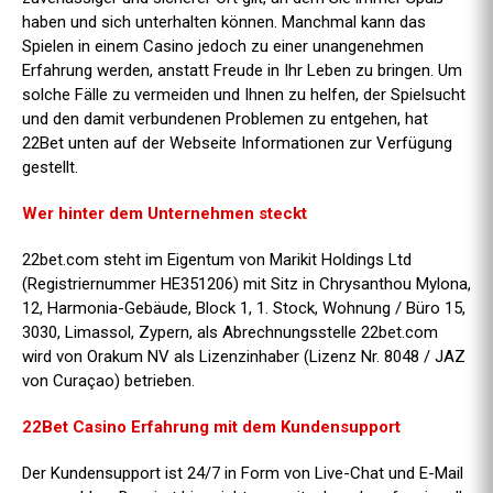
haben und sich unterhalten können. Manchmal kann das
Spielen in einem Casino jedoch zu einer unangenehmen
Erfahrung werden, anstatt Freude in Ihr Leben zu bringen. Um
solche Fälle zu vermeiden und Ihnen zu helfen, der Spielsucht
und den damit verbundenen Problemen zu entgehen, hat
22Bet unten auf der Webseite Informationen zur Verfügung
gestellt.
Wer hinter dem Unternehmen steckt
22bet.com steht im Eigentum von Marikit Holdings Ltd
(Registriernummer HE351206) mit Sitz in Chrysanthou Mylona,
12, Harmonia-Gebäude, Block 1, 1. Stock, Wohnung / Büro 15,
3030, Limassol, Zypern, als Abrechnungsstelle 22bet.com
wird von Orakum NV als Lizenzinhaber (Lizenz Nr. 8048 / JAZ
von Curaçao) betrieben.
22Bet Casino Erfahrung mit dem Kundensupport
Der Kundensupport ist 24/7 in Form von Live-Chat und E-Mail